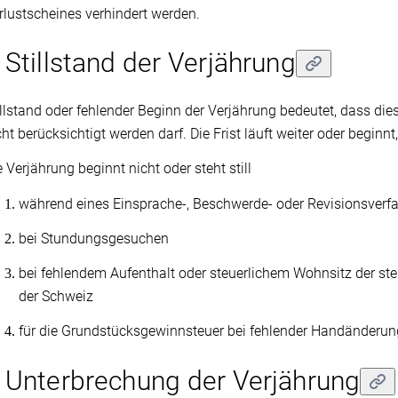
rlustscheines verhindert werden.
 Stillstand der Verjährung
illstand oder fehlender Beginn der Verjährung bedeutet, dass die
cht berücksichtigt werden darf. Die Frist läuft weiter oder begi
e Verjährung beginnt nicht oder steht still
während eines Einsprache-, Beschwerde- oder Revisionsverf
bei Stundungsgesuchen
bei fehlendem Aufenthalt oder steuerlichem Wohnsitz der ste
der Schweiz
für die Grundstücksgewinnsteuer bei fehlender Handänder
 Unterbrechung der Verjährung