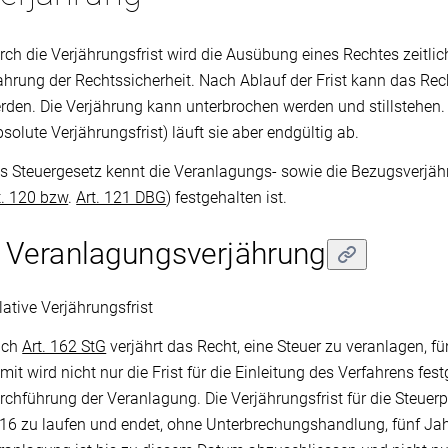
rch die Verjährungsfrist wird die Ausübung eines Rechtes zeitlic
hrung der Rechtssicherheit. Nach Ablauf der Frist kann das Rec
rden. Die Verjährung kann unterbrochen werden und stillstehen
bsolute Verjährungsfrist) läuft sie aber endgültig ab.
s Steuergesetz kennt die Veranlagungs- sowie die Bezugsverjähr
t. 120 bzw
.
Art. 121 DBG
) festgehalten ist.
 Veranlagungsverjährung
lative Verjährungsfrist
ach
Art. 162 StG
verjährt das Recht, eine Steuer zu veranlagen, f
mit wird nicht nur die Frist für die Einleitung des Verfahrens fes
rchführung der Veranlagung. Die Verjährungsfrist für die Steue
16 zu laufen und endet, ohne Unterbrechungshandlung, fünf Ja