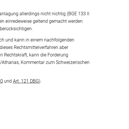
anlagung allerdings nicht nichtig (BGE 133 II
hren einredeweise geltend gemacht werden
berücksichtigen.
lich und kann in einem nachfolgenden
 dieses Rechtsmittelverfahren aber
n Rechtskraft, kann die Forderung
fel/Athanas, Kommentar zum Schweizerischen
20
und
Art. 121 DBG
).