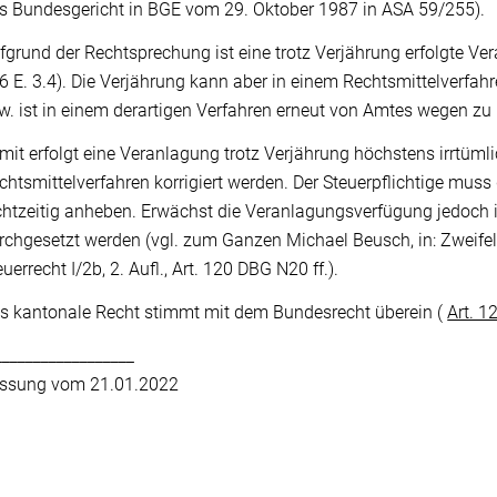
s Bundesgericht in BGE vom 29. Oktober 1987 in ASA 59/255).
fgrund der Rechtsprechung ist eine trotz Verjährung erfolgte Ver
6 E. 3.4). Die Verjährung kann aber in einem Rechtsmittelverfa
w. ist in einem derartigen Verfahren erneut von Amtes wegen zu 
mit erfolgt eine Veranlagung trotz Verjährung höchstens irrtüm
chtsmittelverfahren korrigiert werden. Der Steuerpflichtige muss
chtzeitig anheben. Erwächst die Veranlagungsverfügung jedoch i
rchgesetzt werden (vgl. zum Ganzen Michael Beusch, in: Zwei
euerrecht I/2b, 2. Aufl., Art. 120 DBG N20 ff.).
s kantonale Recht stimmt mit dem Bundesrecht überein (
Art. 1
__________________
ssung vom 21.01.2022