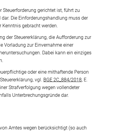
teuerforderung gerichtet ist, führt zu
nd dar. Die Einforderungshandlung muss der
ur Kenntnis gebracht werden.
g der Steuererklärung, die Aufforderung zur
die Vorladung zur Einvernahme einer
heruntersuchungen. Dabei kann ein einziges
n.
uerpflichtige oder eine mithaftende Person
Steuererklärung, vgl.
BGE 2C_884/2018
, E.
einer Strafverfolgung wegen vollendeter
nfalls Unterbrechungsgründe dar.
von Amtes wegen berücksichtigt (so auch