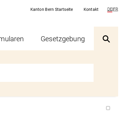
DE
|
FR
Kanton Bern Startseite
Kontakt
rmularen
Gesetzgebung