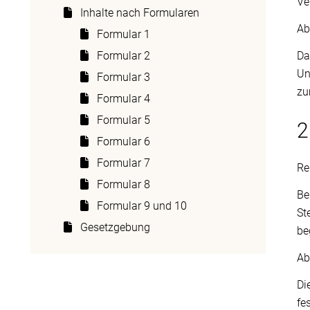
Ve
Inhalte nach Formularen
Ab
Formular 1
Da
Formular 2
Un
Formular 3
zu
Formular 4
Formular 5
2
Formular 6
Formular 7
Re
Formular 8
Be
Formular 9 und 10
St
Gesetzgebung
be
Ab
Di
fe