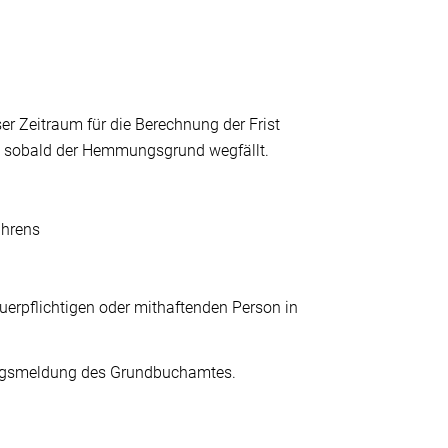
ser Zeitraum für die Berechnung der Frist
nnt, sobald der Hemmungsgrund wegfällt.
ahrens
uerpflichtigen oder mithaftenden Person in
ungsmeldung des Grundbuchamtes.