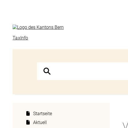
TaxInfo
Startseite
Aktuell
V