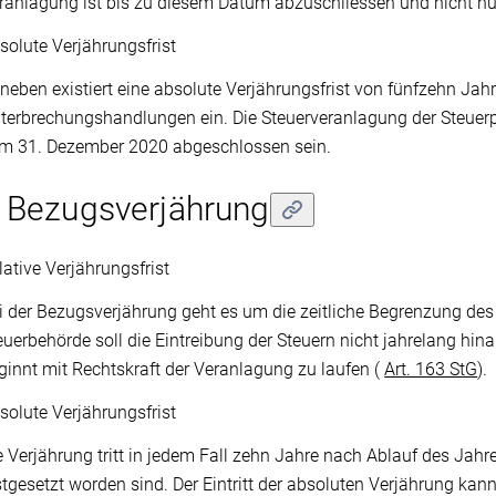
ranlagung ist bis zu diesem Datum abzuschliessen und nicht nur
solute Verjährungsfrist
neben existiert eine absolute Verjährungsfrist von fünfzehn Jahr
terbrechungshandlungen ein. Die Steuerveranlagung der Steuer
m 31. Dezember 2020 abgeschlossen sein.
 Bezugsverjährung
lative Verjährungsfrist
i der Bezugsverjährung geht es um die zeitliche Begrenzung des
euerbehörde soll die Eintreibung der Steuern nicht jahrelang hina
ginnt mit Rechtskraft der Veranlagung zu laufen (
Art. 163 StG
).
solute Verjährungsfrist
e Verjährung tritt in jedem Fall zehn Jahre nach Ablauf des Jahre
stgesetzt worden sind. Der Eintritt der absoluten Verjährung kan