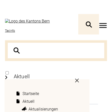
TaxInfo
Aktuell
Startseite
Thema
Fachinformationen
Aktuell
Neuerungen
Aktualisierungen
Aktualisierungen