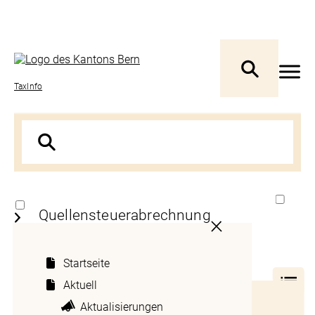
TaxInfo
Quellensteuerabrechnung
Startseite
1
Aktuell
Anspruchsberechtigter
Inhaltsverzeichnis
Aktualisierungen