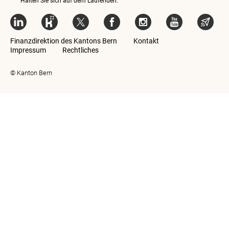
Halten Sie sich auf dem Laufenden:
Finanzdirektion des Kantons Bern
Kontakt
Impressum
Rechtliches
© Kanton Bern