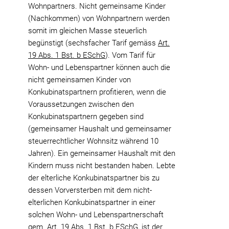
Wohnpartners. Nicht gemeinsame Kinder
(Nachkommen) von Wohnpartnern werden
somit im gleichen Masse steuerlich
begünstigt (sechsfacher Tarif gemäss
Art.
19 Abs. 1 Bst. b ESchG
). Vom Tarif für
Wohn- und Lebenspartner können auch die
nicht gemeinsamen Kinder von
Konkubinatspartnern profitieren, wenn die
Voraussetzungen zwischen den
Konkubinatspartnern gegeben sind
(gemeinsamer Haushalt und gemeinsamer
steuerrechtlicher Wohnsitz während 10
Jahren). Ein gemeinsamer Haushalt mit den
Kindern muss nicht bestanden haben. Lebte
der elterliche Konkubinatspartner bis zu
dessen Vorversterben mit dem nicht-
elterlichen Konkubinatspartner in einer
solchen Wohn- und Lebenspartnerschaft
gem. Art. 19 Abs. 1 Bst. b ESchG, ist der