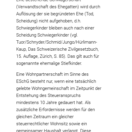
(Verwandtschaft des Ehegatten) wird durch
Auflösung der sie begründeten Ehe (Tod,
Scheidung) nicht aufgehoben, d.h.
Schwiegerkinder bleiben auch nach einer
Scheidung Schwiegerkinder (vgl.
Tuor/Schnyder/Schmid/Jungo/Hürlimann-
Kaup, Das Schweizerische Zivilgesetzbuch,
15. Auflage, Zürich, S. 85). Das gilt auch für
sogenannte ehemalige Stiefkinder.
Eine Wohnpartnerschaft im Sinne des
ESchG besteht nur, wenn eine tatsächlich
gelebte Wohngemeinschaft im Zeitpunkt der
Entstehung des Steueranspruchs
mindestens 10 Jahre gedauert hat. Als
zusätzliche Erfordernisse werden für den
gleichen Zeitraum ein gleicher
steuerrechtlicher Wohnsitz sowie ein
gemeinsamer Haushalt verlangt. Diese