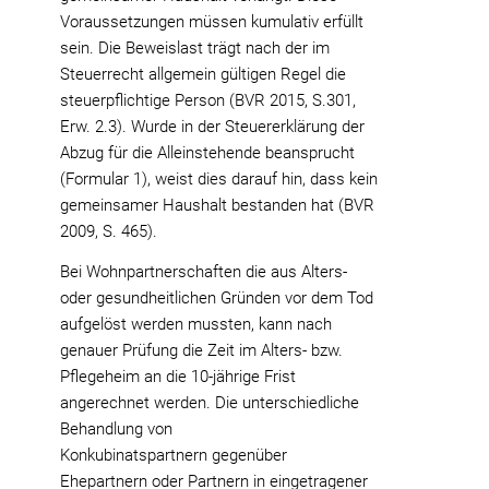
Voraussetzungen müssen kumulativ erfüllt
sein. Die Beweislast trägt nach der im
Steuerrecht allgemein gültigen Regel die
steuerpflichtige Person (BVR 2015, S.301,
Erw. 2.3). Wurde in der Steuererklärung der
Abzug für die Alleinstehende beansprucht
(Formular 1), weist dies darauf hin, dass kein
gemeinsamer Haushalt bestanden hat (BVR
2009, S. 465).
Bei Wohnpartnerschaften die aus Alters-
oder gesundheitlichen Gründen vor dem Tod
aufgelöst werden mussten, kann nach
genauer Prüfung die Zeit im Alters- bzw.
Pflegeheim an die 10-jährige Frist
angerechnet werden. Die unterschiedliche
Behandlung von
Konkubinatspartnern gegenüber
Ehepartnern oder Partnern in eingetragener