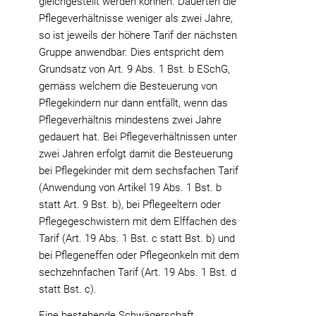
gleichgestellt werden können. Dauerten die
Pflegeverhältnisse weniger als zwei Jahre,
so ist jeweils der höhere Tarif der nächsten
Gruppe anwendbar. Dies entspricht dem
Grundsatz von Art. 9 Abs. 1 Bst. b ESchG,
gemäss welchem die Besteuerung von
Pflegekindern nur dann entfällt, wenn das
Pflegeverhältnis mindestens zwei Jahre
gedauert hat. Bei Pflegeverhältnissen unter
zwei Jahren erfolgt damit die Besteuerung
bei Pflegekinder mit dem sechsfachen Tarif
(Anwendung von Artikel 19 Abs. 1 Bst. b
statt Art. 9 Bst. b), bei Pflegeeltern oder
Pflegegeschwistern mit dem Elffachen des
Tarif (Art. 19 Abs. 1 Bst. c statt Bst. b) und
bei Pflegeneffen oder Pflegeonkeln mit dem
sechzehnfachen Tarif (Art. 19 Abs. 1 Bst. d
statt Bst. c).
Eine bestehende Schwägerschaft