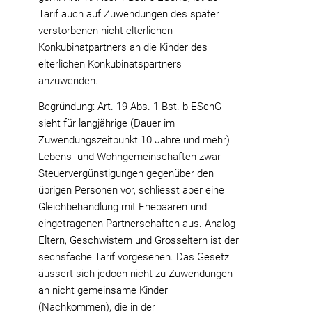
Tarif auch auf Zuwendungen des später
verstorbenen nicht-elterlichen
Konkubinatpartners an die Kinder des
elterlichen Konkubinatspartners
anzuwenden.
Begründung: Art. 19 Abs. 1 Bst. b ESchG
sieht für langjährige (Dauer im
Zuwendungszeitpunkt 10 Jahre und mehr)
Lebens- und Wohngemeinschaften zwar
Steuervergünstigungen gegenüber den
übrigen Personen vor, schliesst aber eine
Gleichbehandlung mit Ehepaaren und
eingetragenen Partnerschaften aus. Analog
Eltern, Geschwistern und Grosseltern ist der
sechsfache Tarif vorgesehen. Das Gesetz
äussert sich jedoch nicht zu Zuwendungen
an nicht gemeinsame Kinder
(Nachkommen), die in der