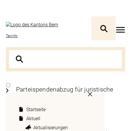
TaxInfo
Parteispendenabzug für juristische
Personen
Startseite
Der Parteispendenabzug ist für juristische
Aktuell
Personen (Kapitalgesellschaften,
Aktualisierungen