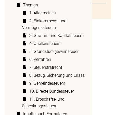
und Schenkungssteuergesetzes
(Art. 245
Themen
EschG):
I. Anwendbarkeit des StG
1. Allgemeines
I. Anwendbarkeit des
2. Einkommens- und
Vermögenssteuern
StG
3. Gewinn- und Kapitalsteuern
4. Quellensteuern
Betreffend Akteneinsicht, Eröffnung der
Verfügung, Ermessenstaxation, Vertragliche
5. Grundstückgewinnsteuer
Vertretung, Fristen, Verjährung,
6. Verfahren
Mitwirkungspflichten, Einsprache,
7. Steuerstrafrecht
Verfahrenskosten, Gebühren,
Verwaltungsgerichtsbeschwerde, Revision,
8. Bezug, Sicherung und Erlass
Berichtigung, Steuerinventar, etc. sind die
9. Gemeindesteuern
Art. 149 bis 215 StG
anwendbar.
10. Direkte Bundessteuer
____________________
11. Erbschafts- und
Fassung vom 06.11.2013
Schenkungssteuern
Inhalte nach Formularen