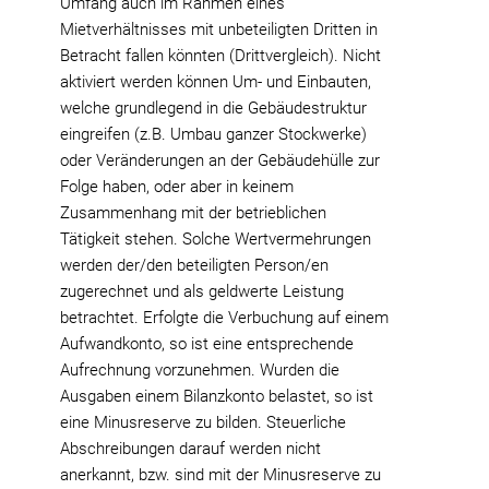
Umfang auch im Rahmen eines
Mietverhältnisses mit unbeteiligten Dritten in
Betracht fallen könnten (Drittvergleich). Nicht
aktiviert werden können Um- und Einbauten,
welche grundlegend in die Gebäudestruktur
eingreifen (z.B. Umbau ganzer Stockwerke)
oder Veränderungen an der Gebäudehülle zur
Folge haben, oder aber in keinem
Zusammenhang mit der betrieblichen
Tätigkeit stehen. Solche Wertvermehrungen
werden der/den beteiligten Person/en
zugerechnet und als geldwerte Leistung
betrachtet. Erfolgte die Verbuchung auf einem
Aufwandkonto, so ist eine entsprechende
Aufrechnung vorzunehmen. Wurden die
Ausgaben einem Bilanzkonto belastet, so ist
eine Minusreserve zu bilden. Steuerliche
Abschreibungen darauf werden nicht
anerkannt, bzw. sind mit der Minusreserve zu