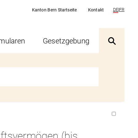
DE
|
FR
Kanton Bern Startseite
Kontakt
rmularen
Gesetzgebung
ftsvermögen (bis