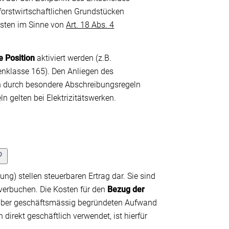
 forstwirtschaftlichen Grundstücken
osten im Sinne von
Art. 18 Abs. 4
e Position
aktiviert werden (z.B.
klasse 165). Den Anliegen des
en durch besondere Abschreibungsregeln
gelten bei Elektrizitätswerken.
ng) stellen steuerbaren Ertrag dar. Sie sind
verbuchen. Die Kosten für den
Bezug der
über geschäftsmässig begründeten Aufwand
direkt geschäftlich verwendet, ist hierfür