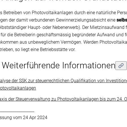
s Betreiben von Photovoltaikanlagen durch eine natürliche Pers
gen der damit verbundenen Gewinnerzielungsabsicht eine
selbs
elbstständiger Haupt- oder Nebenerwerb). Der Mietzinsaufwand
t für die Betreiberin geschäftsmässig begründeter Aufwand und 
nkommen aus unbeweglichem Vermögen. Werden Photovoltaikanl
trieben, so liegt eine Betriebsstätte vor.
 Weiterführende Informationen
alyse der SSK zur steuerrechtlichen Qualifikation von Investit
otovoltaikanlagen
axis der Steuerverwaltung zu Photovoltaikanlagen bis zum 24. 
__________________
ssung vom
24 Apr 2024