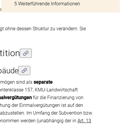
5 Weiterführende Informationen
ebäudehülle (Fassadenverkleidung,
t ohne dessen Struktur zu verändern. Sie
tition
ebäude
ermögen sind als
separate
ntenklasse 157, KMU-Landwirtschaft
nmalvergütungen
für die Finanzierung von
chung der Einmalvergütungen ist auf den
abzustellen. Im Umfang der Subvention bzw.
orgenommen werden (unabhängig der in
Art. 13