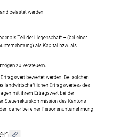
and belastet werden.
er als Teil der Liegenschaft – (bei einer
nunternehmung) als Kapital bzw. als
rmögen zu versteuern.
Ertragswert bewertet werden. Bei solchen
s landwirtschaftlichen Ertragswertes» des
gen mit ihrem Ertragswert bei der
der Steuerrekurskommission des Kantons
den daher bei einer Personenunternehmung
ken