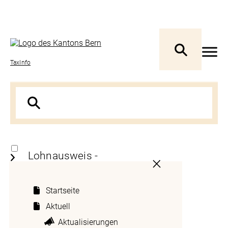
TaxInfo
Lohnausweis -
Bescheinigungspflicht des
Arbeitgebers
Startseite
Aktuell
Jeder Arbeitgeber ist verpflichtet, einen
Aktualisierungen